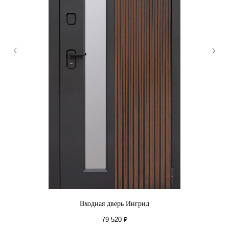
Входная дверь Ингрид
79 520
₽