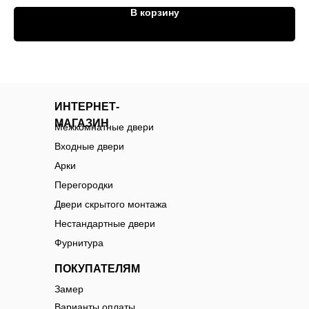
В корзину
ИНТЕРНЕТ-
МАГАЗИН
Межкомнатные двери
Входные двери
Арки
Перегородки
Двери скрытого монтажа
Нестандартные двери
Фурнитура
ПОКУПАТЕЛЯМ
Замер
Варианты оплаты