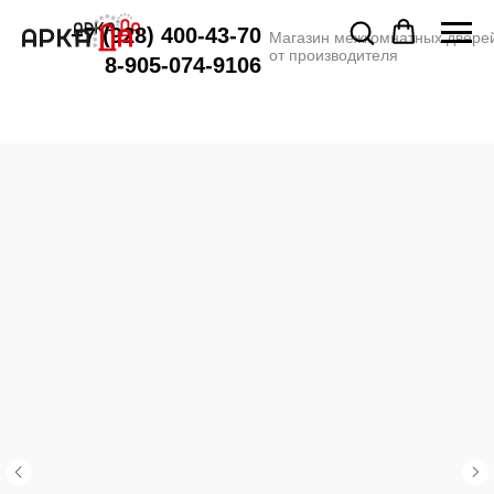
+7 (928) 400-43-70
Магазин межкомнатных двере
от производителя
8-905-074-9106