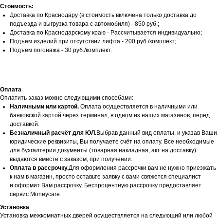
Стоимость:
Доставка по Краснодару (в стоимость включена только доставка до
подъезда и выгрузка товара с автомобиля) - 850 руб.;
Доставка по Краснодарскому краю - Рассчитывается индивидуально;
Подъем изделий при отсутствии лифта - 200 руб./комплект;
Подъем погонажа - 30 руб./комплект.
Оплата
Оплатить заказ можно следующими способами:
Наличными или картой.
Оплата осуществляется в наличными или
банковской картой через терминал, в одном из наших магазинов, перед
доставкой.
Безналичный расчёт для ЮЛ.
Выбрав данный вид оплаты, и указав Ваши
юридические реквизиты, Вы получаете счёт на оплату. Все необходимые
для бухгалтерии документы (товарная накладная, акт на доставку)
выдаются вместе с заказом, при получении.
Оплата в рассрочку.
Для оформления рассрочки вам не нужно приезжать
к нам в магазин, просто оставьте заявку с вами свяжется специалист
и оформит Вам рассрочку. Беспроцентную рассрочку предоставляет
сервис Moneycare
Установка
Установка межкомнатных дверей осуществляется на следующий или любой