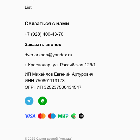
List
Связаться с нами
+7 (928) 400-43-70
Заказать звонок
dveriarkada@yandex.ru
г. Краснодар, ул. Российская 129/1
ИП Михайлов Евгений Артурович
ИНН 750801113173
ОГРНИП 325237500434547
© 2025 Салон дверей "Аркада"