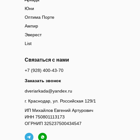
Юни
Оптима Порте
Ампир
Эверест
List
Связаться с нами
+7 (928) 400-43-70
Заказать звонок
dveriarkada@yandex.ru
г. Краснодар, ул. Российская 129/1
ИП Михайлов Евгений Артурович
ИНН 750801113173
ОГРНИП 325237500434547