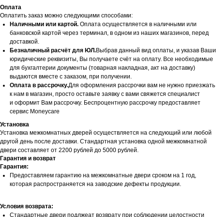
Оплата
Оплатить заказ можно следующими способами:
Наличными или картой.
Оплата осуществляется в наличными или
банковской картой через терминал, в одном из наших магазинов, перед
доставкой.
Безналичный расчёт для ЮЛ.
Выбрав данный вид оплаты, и указав Ваши
юридические реквизиты, Вы получаете счёт на оплату. Все необходимые
для бухгалтерии документы (товарная накладная, акт на доставку)
выдаются вместе с заказом, при получении.
Оплата в рассрочку.
Для оформления рассрочки вам не нужно приезжать
к нам в магазин, просто оставьте заявку с вами свяжется специалист
и оформит Вам рассрочку. Беспроцентную рассрочку предоставляет
сервис Moneycare
Установка
Установка межкомнатных дверей осуществляется на следующий или любой
другой день после доставки. Стандартная установка одной межкомнатной
двери составляет от 2200 рублей до 5000 рублей.
Гарантия и возврат
Гарантия:
Предоставляем гарантию на межкомнатные двери сроком на 1 год,
которая распространяется на заводские дефекты продукции.
Условия возврата:
Стандартные двери подлжеат возврату при соблюдении целостности