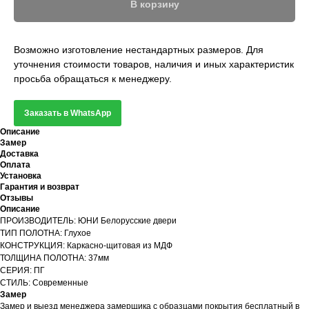
В корзину
Возможно изготовление нестандартных размеров. Для
уточнения стоимости товаров, наличия и иных характеристик
просьба обращаться к менеджеру.
Заказать в WhatsApp
Описание
Замер
Доставка
Оплата
Установка
Гарантия и возврат
Отзывы
Описание
ПРОИЗВОДИТЕЛЬ: ЮНИ Белорусские двери
ТИП ПОЛОТНА: Глухое
КОНСТРУКЦИЯ: Каркасно-щитовая из МДФ
ТОЛЩИНА ПОЛОТНА: 37мм
СЕРИЯ: ПГ
СТИЛЬ: Современные
Замер
Замер и выезд менеджера замерщика с образцами покрытия бесплатный в