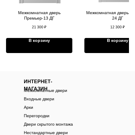
Межкомнатная дверь
Межкомнатная дверь Ар
Премьер-13 ДГ
24 ДГ
21 300
₽
12 300
₽
В корзину
В корзину
ИНТЕРНЕТ-
МАГАЗИН
Межкомнатные двери
Входные двери
Арки
Перегородки
Двери скрытого монтажа
Нестандартные двери