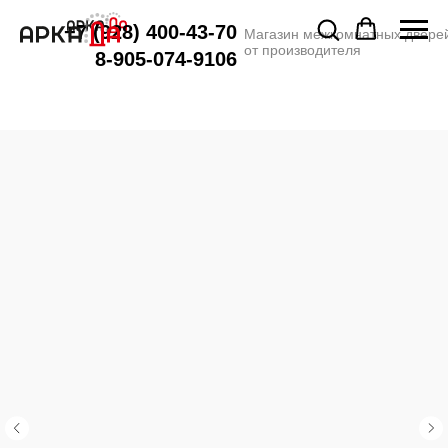
+7 (928) 400-43-70
Магазин межкомнатных двере
от производителя
8-905-074-9106