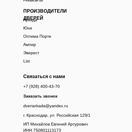
Реквизиты
ПРОИЗВОДИТЕЛИ
ДВЕРЕЙ
Аркада
Юни
Оптима Порте
Ампир
Эверест
List
Связаться с нами
+7 (928) 400-43-70
Заказать звонок
dveriarkada@yandex.ru
г. Краснодар, ул. Российская 129/1
ИП Михайлов Евгений Артурович
ИНН 750801113173