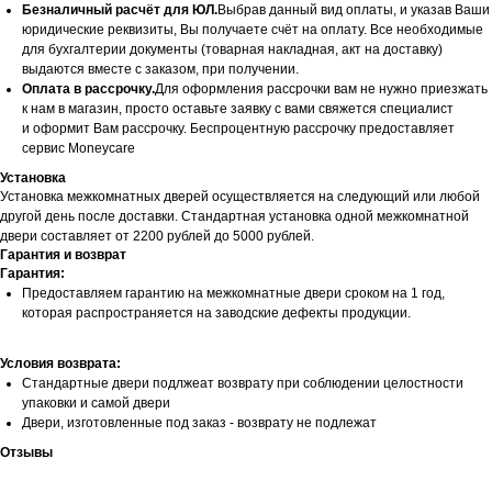
Безналичный расчёт для ЮЛ.
Выбрав данный вид оплаты, и указав Ваши
юридические реквизиты, Вы получаете счёт на оплату. Все необходимые
для бухгалтерии документы (товарная накладная, акт на доставку)
выдаются вместе с заказом, при получении.
Оплата в рассрочку.
Для оформления рассрочки вам не нужно приезжать
к нам в магазин, просто оставьте заявку с вами свяжется специалист
и оформит Вам рассрочку. Беспроцентную рассрочку предоставляет
сервис Moneycare
Установка
Установка межкомнатных дверей осуществляется на следующий или любой
другой день после доставки. Стандартная установка одной межкомнатной
двери составляет от 2200 рублей до 5000 рублей.
Гарантия и возврат
Гарантия:
Предоставляем гарантию на межкомнатные двери сроком на 1 год,
которая распространяется на заводские дефекты продукции.
Условия возврата:
Стандартные двери подлжеат возврату при соблюдении целостности
упаковки и самой двери
Двери, изготовленные под заказ - возврату не подлежат
Отзывы