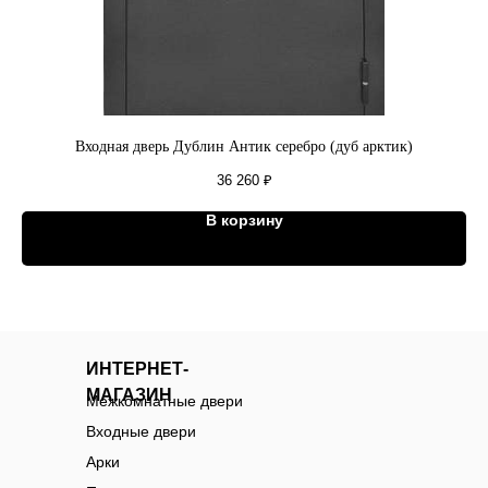
Входная дверь Дублин Антик серебро (дуб арктик)
36 260
₽
В корзину
ИНТЕРНЕТ-
МАГАЗИН
Межкомнатные двери
Входные двери
Арки