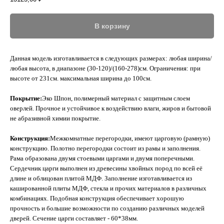
В корзину
Данная модель изготавливается в следующих размерах: любая ширина/
любая высота, в диапазоне (30-120)/(160-278)см. Ограничения: при
высоте от 231см. максимальная ширина до 100см.
Покрытие:
Эко Шпон, полимерный материал с защитным слоем
оверлей. Прочное и устойчивое к воздействию влаги, жиров и бытовой
не абразивной химии покрытие.
Конструкция:
Межкомнатные перегородки, имеют царговую (рамную)
конструкцию. Полотно перегородки состоит из рамы и заполнения.
Рама образована двумя стоевыми царгами и двумя поперечными.
Сердечник царги выполнен из древесины хвойных пород по всей её
длине и облицован плитой МДФ. Заполнение изготавливается из
кашированной плиты МДФ, стекла и прочих материалов в различных
комбинациях. Подобная конструкция обеспечивает хорошую
прочность и большие возможности по созданию различных моделей
дверей. Сечение царги составляет - 60*38мм.