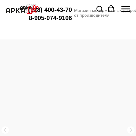
+7 (928) 400-43-70
Магазин межкомнатных двере
от производителя
8-905-074-9106