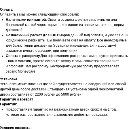
Оплата
Оплатить заказ можно следующими способами:
Наличными или картой.
Оплата осуществляется в наличными или
банковской картой через терминал, в одном из наших магазинов, перед
доставкой.
Безналичный расчёт для ЮЛ.
Выбрав данный вид оплаты, и указав Ваши
юридические реквизиты, Вы получаете счёт на оплату. Все необходимые
для бухгалтерии документы (товарная накладная, акт на доставку)
выдаются вместе с заказом, при получении.
Оплата в рассрочку.
Для оформления рассрочки вам не нужно приезжать
к нам в магазин, просто оставьте заявку с вами свяжется специалист
и оформит Вам рассрочку. Беспроцентную рассрочку предоставляет
сервис Moneycare
Установка
Установка межкомнатных дверей осуществляется на следующий или любой
другой день после доставки. Стандартная установка одной межкомнатной
двери составляет от 2200 рублей до 5000 рублей.
Гарантия и возврат
Гарантия:
Предоставляем гарантию на межкомнатные двери сроком на 1 год,
которая распространяется на заводские дефекты продукции.
Условия возврата: