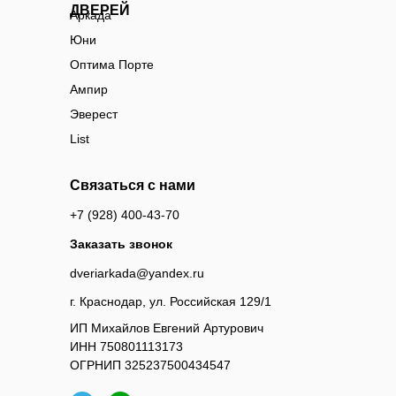
ДВЕРЕЙ
Аркада
Юни
Оптима Порте
Ампир
Эверест
List
Связаться с нами
+7 (928) 400-43-70
Заказать звонок
dveriarkada@yandex.ru
г. Краснодар, ул. Российская 129/1
ИП Михайлов Евгений Артурович
ИНН 750801113173
ОГРНИП 325237500434547