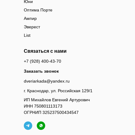
Юни
Оптима Порте
Ампир
Эверест
List
Связаться с нами
+7 (928) 400-43-70
Заказать звонок
dveriarkada@yandex.ru
г. Краснодар, ул. Российская 129/1
ИП Михайлов Евгений Артурович
ИНН 750801113173
ОГРНИП 325237500434547