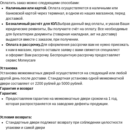
Оплатить заказ можно следующими способами:
Наличными или картой.
Оплата осуществляется в наличными или
банковской картой через терминал, в одном из наших магазинов, перед
доставкой.
Безналичный расчёт для ЮЛ.
Выбрав данный вид оплаты, и указав Ваши
юридические реквизиты, Вы получаете счёт на оплату. Все необходимые
для бухгалтерии документы (товарная накладная, акт на доставку)
выдаются вместе с заказом, при получении.
Оплата в рассрочку.
Для оформления рассрочки вам не нужно приезжать
к нам в магазин, просто оставьте заявку с вами свяжется специалист
и оформит Вам рассрочку. Беспроцентную рассрочку предоставляет
сервис Moneycare
Установка
Установка межкомнатных дверей осуществляется на следующий или любой
другой день после доставки. Стандартная установка одной межкомнатной
двери составляет от 2200 рублей до 5000 рублей.
Гарантия и возврат
Гарантия:
Предоставляем гарантию на межкомнатные двери сроком на 1 год,
которая распространяется на заводские дефекты продукции.
Условия возврата:
Стандартные двери подлжеат возврату при соблюдении целостности
упаковки и самой двери