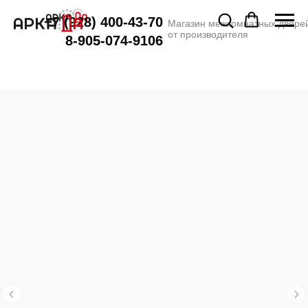
+7 (928) 400-43-70
Магазин межкомнатных двере
от производителя
8-905-074-9106