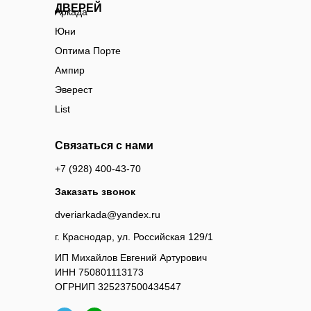
ДВЕРЕЙ
Аркада
Юни
Оптима Порте
Ампир
Эверест
List
Связаться с нами
+7 (928) 400-43-70
Заказать звонок
dveriarkada@yandex.ru
г. Краснодар, ул. Российская 129/1
ИП Михайлов Евгений Артурович
ИНН 750801113173
ОГРНИП 325237500434547