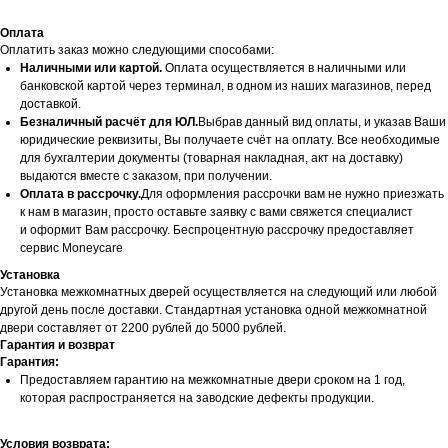
Оплата
Оплатить заказ можно следующими способами:
Наличными или картой.
Оплата осуществляется в наличными или
банковской картой через терминал, в одном из наших магазинов, перед
доставкой.
Безналичный расчёт для ЮЛ.
Выбрав данный вид оплаты, и указав Ваши
юридические реквизиты, Вы получаете счёт на оплату. Все необходимые
для бухгалтерии документы (товарная накладная, акт на доставку)
выдаются вместе с заказом, при получении.
Оплата в рассрочку.
Для оформления рассрочки вам не нужно приезжать
к нам в магазин, просто оставьте заявку с вами свяжется специалист
и оформит Вам рассрочку. Беспроцентную рассрочку предоставляет
сервис Moneycare
Установка
Установка межкомнатных дверей осуществляется на следующий или любой
другой день после доставки. Стандартная установка одной межкомнатной
двери составляет от 2200 рублей до 5000 рублей.
Гарантия и возврат
Гарантия:
Предоставляем гарантию на межкомнатные двери сроком на 1 год,
которая распространяется на заводские дефекты продукции.
Условия возврата: