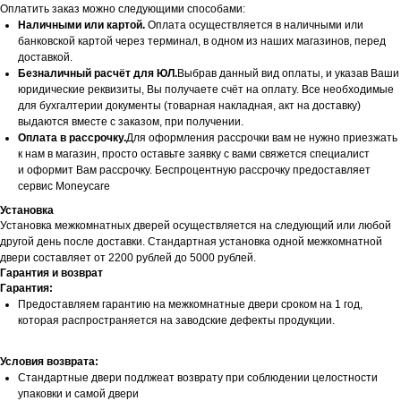
Оплатить заказ можно следующими способами:
Наличными или картой.
Оплата осуществляется в наличными или
банковской картой через терминал, в одном из наших магазинов, перед
доставкой.
Безналичный расчёт для ЮЛ.
Выбрав данный вид оплаты, и указав Ваши
юридические реквизиты, Вы получаете счёт на оплату. Все необходимые
для бухгалтерии документы (товарная накладная, акт на доставку)
выдаются вместе с заказом, при получении.
Оплата в рассрочку.
Для оформления рассрочки вам не нужно приезжать
к нам в магазин, просто оставьте заявку с вами свяжется специалист
и оформит Вам рассрочку. Беспроцентную рассрочку предоставляет
сервис Moneycare
Установка
Установка межкомнатных дверей осуществляется на следующий или любой
другой день после доставки. Стандартная установка одной межкомнатной
двери составляет от 2200 рублей до 5000 рублей.
Гарантия и возврат
Гарантия:
Предоставляем гарантию на межкомнатные двери сроком на 1 год,
которая распространяется на заводские дефекты продукции.
Условия возврата:
Стандартные двери подлжеат возврату при соблюдении целостности
упаковки и самой двери