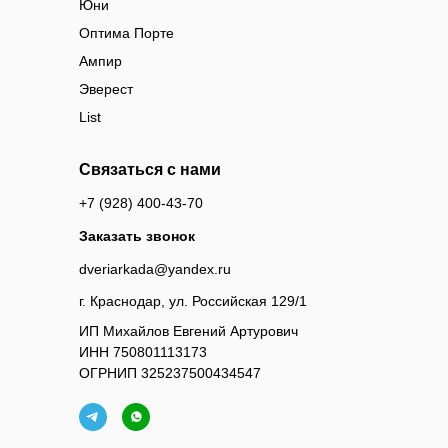
Юни
Оптима Порте
Ампир
Эверест
List
Связаться с нами
+7 (928) 400-43-70
Заказать звонок
dveriarkada@yandex.ru
г. Краснодар, ул. Российская 129/1
ИП Михайлов Евгений Артурович
ИНН 750801113173
ОГРНИП 325237500434547