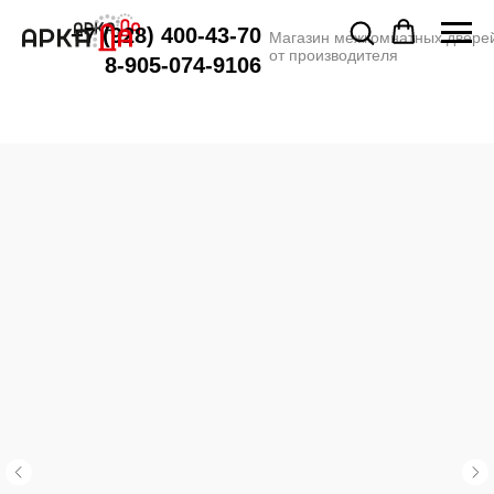
+7 (928) 400-43-70
Магазин межкомнатных двере
от производителя
8-905-074-9106