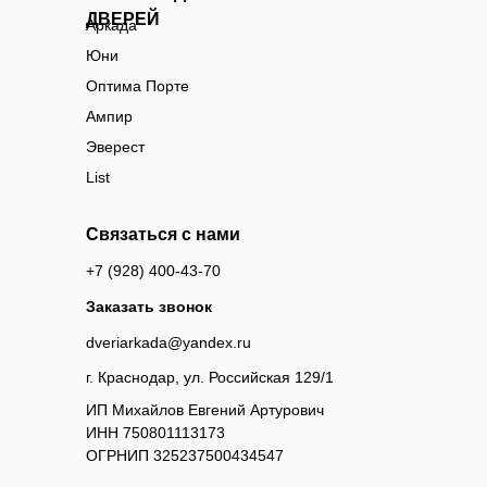
ДВЕРЕЙ
Аркада
Юни
Оптима Порте
Ампир
Эверест
List
Связаться с нами
+7 (928) 400-43-70
Заказать звонок
dveriarkada@yandex.ru
г. Краснодар, ул. Российская 129/1
ИП Михайлов Евгений Артурович
ИНН 750801113173
ОГРНИП 325237500434547