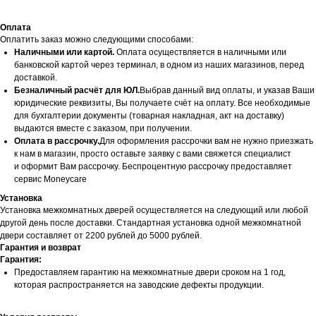
Оплата
Оплатить заказ можно следующими способами:
Наличными или картой.
Оплата осуществляется в наличными или
банковской картой через терминал, в одном из наших магазинов, перед
доставкой.
Безналичный расчёт для ЮЛ.
Выбрав данный вид оплаты, и указав Ваши
юридические реквизиты, Вы получаете счёт на оплату. Все необходимые
для бухгалтерии документы (товарная накладная, акт на доставку)
выдаются вместе с заказом, при получении.
Оплата в рассрочку.
Для оформления рассрочки вам не нужно приезжать
к нам в магазин, просто оставьте заявку с вами свяжется специалист
и оформит Вам рассрочку. Беспроцентную рассрочку предоставляет
сервис Moneycare
Установка
Установка межкомнатных дверей осуществляется на следующий или любой
другой день после доставки. Стандартная установка одной межкомнатной
двери составляет от 2200 рублей до 5000 рублей.
Гарантия и возврат
Гарантия:
Предоставляем гарантию на межкомнатные двери сроком на 1 год,
которая распространяется на заводские дефекты продукции.