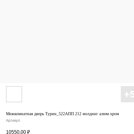
Межкомнатная дверь Турин_522AПП.212 молдинг алюм.хром
Артикул:
10550,00
₽