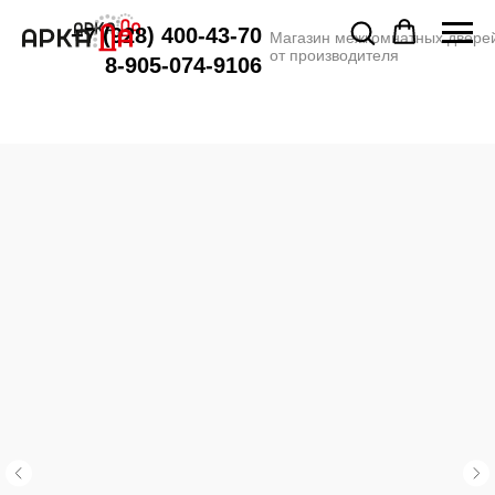
+7 (928) 400-43-70
Магазин межкомнатных двере
от производителя
8-905-074-9106