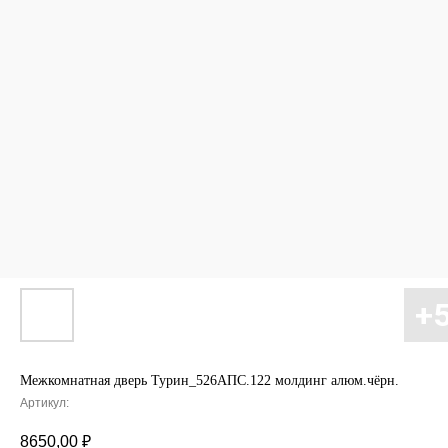
Межкомнатная дверь Турин_526АПС.122 молдинг алюм.чёрн.
Артикул:
8650,00
₽