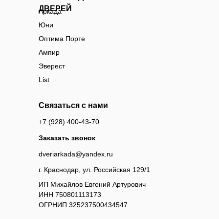
ДВЕРЕЙ
Аркада
Юни
Оптима Порте
Ампир
Эверест
List
Связаться с нами
+7 (928) 400-43-70
Заказать звонок
dveriarkada@yandex.ru
г. Краснодар, ул. Российская 129/1
ИП Михайлов Евгений Артурович
ИНН 750801113173
ОГРНИП 325237500434547