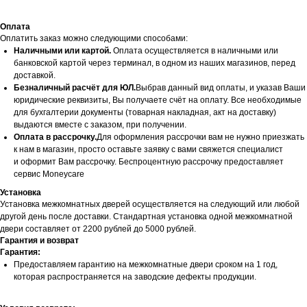
Оплата
Оплатить заказ можно следующими способами:
Наличными или картой.
Оплата осуществляется в наличными или
банковской картой через терминал, в одном из наших магазинов, перед
доставкой.
Безналичный расчёт для ЮЛ.
Выбрав данный вид оплаты, и указав Ваши
юридические реквизиты, Вы получаете счёт на оплату. Все необходимые
для бухгалтерии документы (товарная накладная, акт на доставку)
выдаются вместе с заказом, при получении.
Оплата в рассрочку.
Для оформления рассрочки вам не нужно приезжать
к нам в магазин, просто оставьте заявку с вами свяжется специалист
и оформит Вам рассрочку. Беспроцентную рассрочку предоставляет
сервис Moneycare
Установка
Установка межкомнатных дверей осуществляется на следующий или любой
другой день после доставки. Стандартная установка одной межкомнатной
двери составляет от 2200 рублей до 5000 рублей.
Гарантия и возврат
Гарантия:
Предоставляем гарантию на межкомнатные двери сроком на 1 год,
которая распространяется на заводские дефекты продукции.