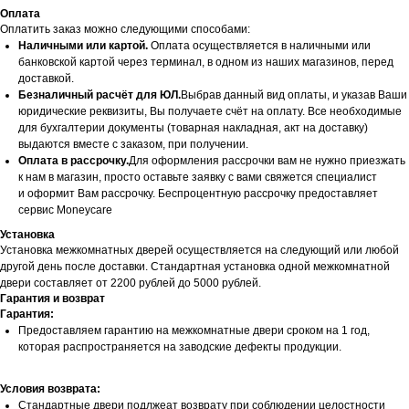
Оплата
Оплатить заказ можно следующими способами:
Наличными или картой.
Оплата осуществляется в наличными или
банковской картой через терминал, в одном из наших магазинов, перед
доставкой.
Безналичный расчёт для ЮЛ.
Выбрав данный вид оплаты, и указав Ваши
юридические реквизиты, Вы получаете счёт на оплату. Все необходимые
для бухгалтерии документы (товарная накладная, акт на доставку)
выдаются вместе с заказом, при получении.
Оплата в рассрочку.
Для оформления рассрочки вам не нужно приезжать
к нам в магазин, просто оставьте заявку с вами свяжется специалист
и оформит Вам рассрочку. Беспроцентную рассрочку предоставляет
сервис Moneycare
Установка
Установка межкомнатных дверей осуществляется на следующий или любой
другой день после доставки. Стандартная установка одной межкомнатной
двери составляет от 2200 рублей до 5000 рублей.
Гарантия и возврат
Гарантия:
Предоставляем гарантию на межкомнатные двери сроком на 1 год,
которая распространяется на заводские дефекты продукции.
Условия возврата:
Стандартные двери подлжеат возврату при соблюдении целостности