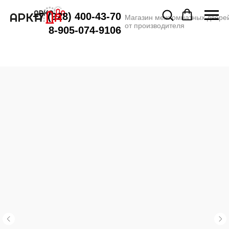
+7 (928) 400-43-70
Магазин межкомнатных двере
от производителя
8-905-074-9106