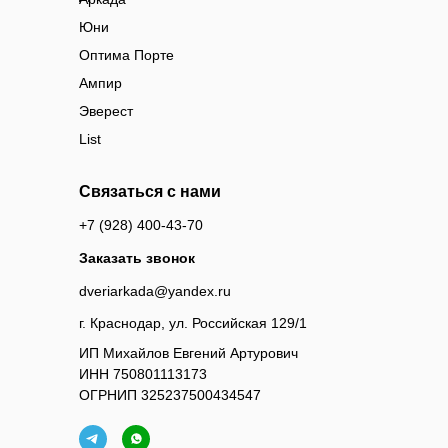
Юни
Оптима Порте
Ампир
Эверест
List
Связаться с нами
+7 (928) 400-43-70
Заказать звонок
dveriarkada@yandex.ru
г. Краснодар, ул. Российская 129/1
ИП Михайлов Евгений Артурович
ИНН 750801113173
ОГРНИП 325237500434547