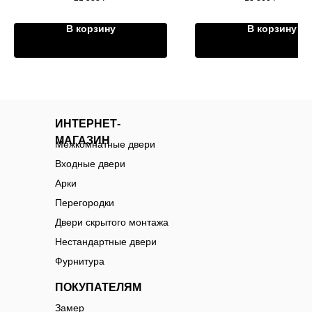
В корзину
В корзину
ИНТЕРНЕТ-
МАГАЗИН
Межкомнатные двери
Входные двери
Арки
Перегородки
Двери скрытого монтажа
Нестандартные двери
Фурнитура
ПОКУПАТЕЛЯМ
Замер