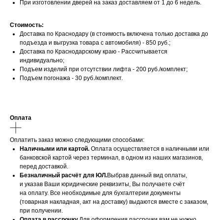
При изготовлении дверей на заказ доставляем от 1 до 6 недель.
Стоимость:
Доставка по Краснодару (в стоимость включена только доставка до
подъезда и выгрузка товара с автомобиля) - 850 руб.;
Доставка по Краснодарскому краю - Рассчитывается
индивидуально;
Подъем изделий при отсутствии лифта - 200 руб./комплект;
Подъем погонажа - 30 руб./комплект.
Оплата
Оплатить заказ можно следующими способами:
Наличными или картой.
Оплата осуществляется в наличными или
банковской картой через терминал, в одном из наших магазинов,
перед доставкой.
Безналичный расчёт для ЮЛ.
Выбрав данный вид оплаты,
и указав Ваши юридические реквизиты, Вы получаете счёт
на оплату. Все необходимые для бухгалтерии документы
(товарная накладная, акт на доставку) выдаются вместе с заказом,
при получении.
Оплата в рассрочку.
Для оформления рассрочки вам не нужно