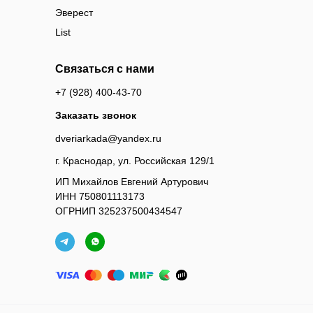
Эверест
List
Связаться с нами
+7 (928) 400-43-70
Заказать звонок
dveriarkada@yandex.ru
г. Краснодар, ул. Российская 129/1
ИП Михайлов Евгений Артурович
ИНН 750801113173
ОГРНИП 325237500434547