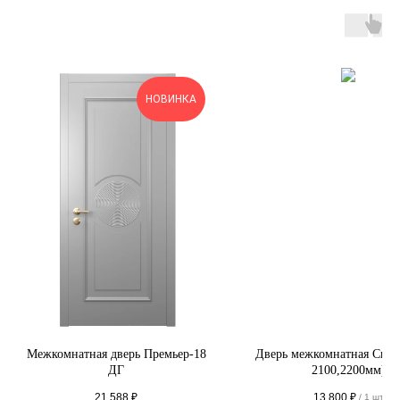
НОВИНКА
Межкомнатная дверь Премьер-18
Дверь межкомнатная Сиена
ДГ
2100,2200мм)
21 588
₽
13 800
₽
/
1 шт