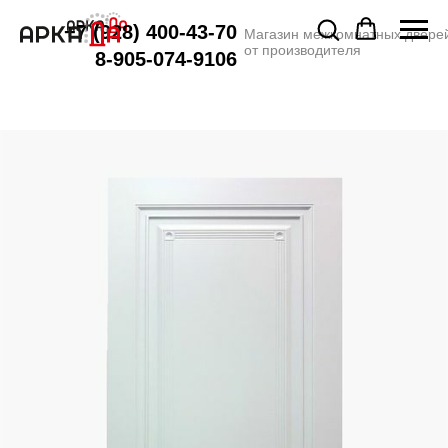
+7 (928) 400-43-70
Магазин межкомнатных двере
от производителя
8-905-074-9106