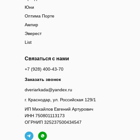
Юни
Оптима Порте
Ампир
Эверест
List
Связаться с нами
+7 (928) 400-43-70
Заказать звонок
dveriarkada@yandex.ru
г. Краснодар, ул. Российская 129/1
ИП Михайлов Евгений Артурович
ИНН 750801113173
ОГРНИП 325237500434547