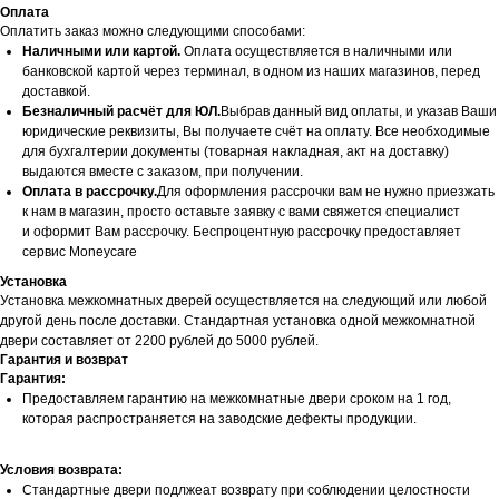
Оплата
Оплатить заказ можно следующими способами:
Наличными или картой.
Оплата осуществляется в наличными или
банковской картой через терминал, в одном из наших магазинов, перед
доставкой.
Безналичный расчёт для ЮЛ.
Выбрав данный вид оплаты, и указав Ваши
юридические реквизиты, Вы получаете счёт на оплату. Все необходимые
для бухгалтерии документы (товарная накладная, акт на доставку)
выдаются вместе с заказом, при получении.
Оплата в рассрочку.
Для оформления рассрочки вам не нужно приезжать
к нам в магазин, просто оставьте заявку с вами свяжется специалист
и оформит Вам рассрочку. Беспроцентную рассрочку предоставляет
сервис Moneycare
Установка
Установка межкомнатных дверей осуществляется на следующий или любой
другой день после доставки. Стандартная установка одной межкомнатной
двери составляет от 2200 рублей до 5000 рублей.
Гарантия и возврат
Гарантия:
Предоставляем гарантию на межкомнатные двери сроком на 1 год,
которая распространяется на заводские дефекты продукции.
Условия возврата:
Стандартные двери подлжеат возврату при соблюдении целостности