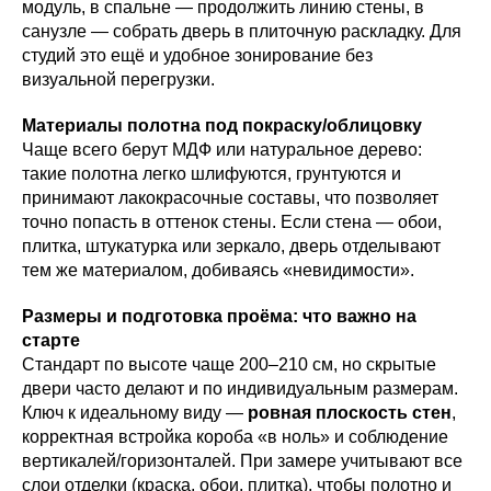
модуль, в спальне — продолжить линию стены, в
санузле — собрать дверь в плиточную раскладку. Для
студий это ещё и удобное зонирование без
визуальной перегрузки.
Материалы полотна под покраску/облицовку
Чаще всего берут МДФ или натуральное дерево:
такие полотна легко шлифуются, грунтуются и
принимают лакокрасочные составы, что позволяет
точно попасть в оттенок стены. Если стена — обои,
плитка, штукатурка или зеркало, дверь отделывают
тем же материалом, добиваясь «невидимости».
Размеры и подготовка проёма: что важно на
старте
Стандарт по высоте чаще 200–210 см, но скрытые
двери часто делают и по индивидуальным размерам.
Ключ к идеальному виду —
ровная плоскость стен
,
корректная встройка короба «в ноль» и соблюдение
вертикалей/горизонталей. При замере учитывают все
слои отделки (краска, обои, плитка), чтобы полотно и