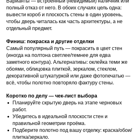
Варианты — встроенный (невидимый) наличник или
полный отказ от него. В обоих случаях цель одна:
вывести короб и плоскость стены в один уровень,
чтобы дверь читалась как часть архитектуры, а не
отдельный предмет.
Финиш: покраска и другие отделки
Самый популярный путь — покрасить в цвет стен
(иногда на полтона светлее/темнее для едва
заметного контура). Альтернативы: оклейка теми же
обоями, облицовка плиткой, зеркалом, стеклом,
декоративной штукатуркой или даже фотопечатью —
всё, чтобы полотно повторяло фактуру стены.
Коротко по делу — чек-лист выбора
Планируйте скрытую дверь на этапе черновых
работ.
Убедитесь в идеальной плоскости стен и
правильной геометрии проёма.
Подберите полотно под вашу отделку: краска/обои/
плитка/зеркало.