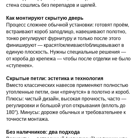
стена сошлись без перепадов и щелей.
Как монтируют скрытую дверь
Процесс сложнее обычной установки: готовят проём,
встраивают короб заподлицо, навешивают полотно,
тонко регулируют фурнитуру и только после этого
финишируют — красят/оклеивают/облицовывают в
единую плоскость. Нужны специальные решения —
от короба до крепежа — чтобы после отделки не было
«ступенек».
Скрытые петли: эстетика и технология
Вместо классических навесов применяют полностью
утопленные петли, они «прячутся» в полотно и короб.
Плюсы: чистый дизайн, высокая прочность, часто —
регулировки и большой угол открывания (вплоть до
180°). Минусы: дороже обычных и требовательнее к
точности монтажа.
Без наличников: два подхода