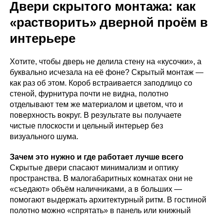
Двери скрытого монтажа: как
«растворить» дверной проём в
интерьере
Хотите, чтобы дверь не делила стену на «кусочки», а
буквально исчезала на её фоне? Скрытый монтаж —
как раз об этом. Короб встраивается заподлицо со
стеной, фурнитура почти не видна, полотно
отделывают тем же материалом и цветом, что и
поверхность вокруг. В результате вы получаете
чистые плоскости и цельный интерьер без
визуального шума.
Зачем это нужно и где работает лучше всего
Скрытые двери спасают минимализм и оптику
пространства. В малогабаритных комнатах они не
«съедают» объём наличниками, а в больших —
помогают выдержать архитектурный ритм. В гостиной
полотно можно «спрятать» в панель или книжный